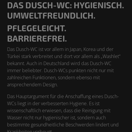
DAS DUSCH-WC:
HYGIENISCH.
UMWELTFREUNDLICH.
PFLEGELEICHT.
BARRIEREFREI.
Das Dusch-WC ist vor allem in Japan, Korea und der
Türkei stark verbreitet und dort vor allem als „Washlet“
bekannt. Auch in Deutschland wird das Dusch-WC
immer beliebter. Dusch-WCs punkten nicht nur mit
zahlreichen Funktionen, sondern ebenso mit
ansprechendem Design.
Das Hauptargument für die Anschaffung eines Dusch-
WCs liegt in der verbesserten Hygiene. Es ist
wissenschaftlich erwiesen, dass die Reinigung mit
Wasser nicht nur hygienischer ist, sondern auch
bestimmte gesundheitliche Beschwerden lindert und
Krankheiten vorbeugt.