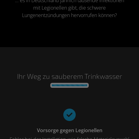
... es in Deutschland jährlich tausende Infektionen
mit Legionellen gibt, die schwere
Lungenentzündungen hervorrufen können?
Ihr Weg zu sauberem Trinkwasser
Counter-Fortschritt von 0 bis 4
Vorsorge gegen Legionellen