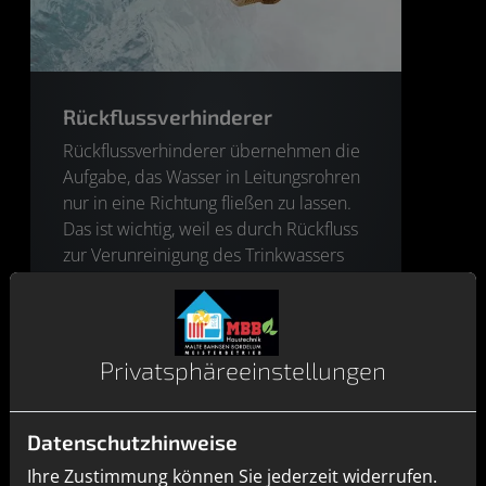
Rückflussverhinderer
Rückflussverhinderer übernehmen die
Aufgabe, das Wasser in Leitungsrohren
nur in eine Richtung fließen zu lassen.
Das ist wichtig, weil es durch Rückfluss
zur Verunreinigung des Trinkwassers
kommen kann – innerhalb des Hauses
und im öffentlichen Versorgungsnetz.
Privatsphäre­einstellungen
Datenschutzhinweise
Ihre Zustimmung können Sie jederzeit widerrufen.