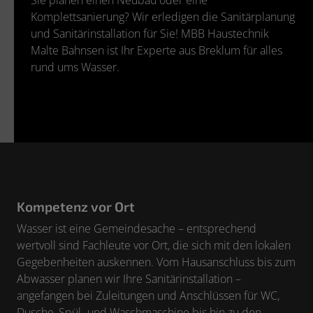
Komplettsanierung? Wir erledigen die Sanitärplanung
und Sanitärinstallation für Sie! MBB Haustechnik
Malte Bahnsen ist Ihr Experte aus Breklum für alles
rund ums Wasser.
Kompetenz vor Ort
Wasser ist eine Gemeindesache – entsprechend
wertvoll sind Fachleute vor Ort, die sich mit den lokalen
Gegebenheiten auskennen. Vom Hausanschluss bis zum
Abwasser planen wir Ihre Sanitärinstallation –
angefangen bei Zuleitungen und Anschlüssen für WC,
Dusche, Spül- und Waschmaschine bis hin zu den