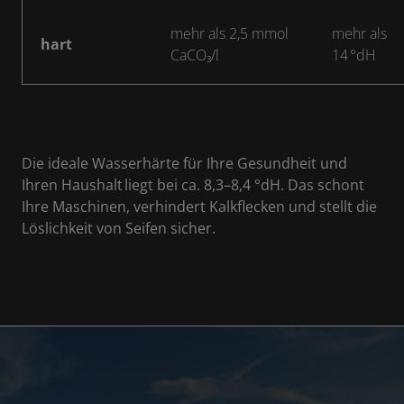
mehr als 2,5 mmol
mehr als
hart
CaCO₃/l
14 °dH
Die ideale Wasserhärte für Ihre Gesundheit und
Ihren Haushalt liegt bei ca. 8,3–8,4 °dH. Das schont
Ihre Maschinen, verhindert Kalkflecken und stellt die
Löslichkeit von Seifen sicher.