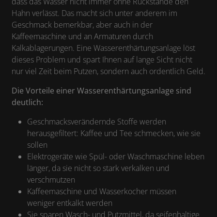
dass das Wasser nicht immer ohne Rückstände den
Hahn verlässt. Das macht sich unter anderem im
Geschmack bemerkbar, aber auch in der
Kaffeemaschine und an Armaturen durch
Kalkablagerungen. Eine Wasserenthärtungsanlage löst
dieses Problem und spart Ihnen auf lange Sicht nicht
nur viel Zeit beim Putzen, sondern auch ordentlich Geld.
Die Vorteile einer Wasserenthärtungsanlage sind
deutlich:
Geschmacksverändernde Stoffe werden
herausgefiltert: Kaffee und Tee schmecken, wie sie
sollen
Elektrogeräte wie Spül- oder Waschmaschine leben
länger, da sie nicht so stark verkalken und
verschmutzen
Kaffeemaschine und Wasserkocher müssen
weniger entkalkt werden
Sie sparen Wasch- und Putzmittel, da seifenhaltige