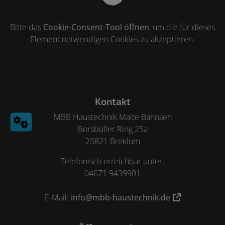
Bitte das
Cookie-Consent-Tool öffnen
, um die für dieses
Element notwendigen Cookies zu akzeptieren.
Footer - Kontaktdaten und Öffnungszeiten
Kontakt
MBB Haustechnik Malte Bahnsen
Borsbüller Ring 25a
25821 Breklum
Telefonisch erreichbar unter:
04671 9439901
E-Mail:
info@mbb-haustechnik.de