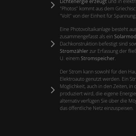
Lichtenergie erzeugt
und in elekt
"Photos" kommt aus dem Griechisc
"Volt" von der Einheit für Spannung
Eine Photovoltaikanlage besteht au
zusammengefasst als ein
Solarmod
Dachkonstruktion befestigt sind so
Stromzähler
zur Erfassung der fl
U. einem
Stromspeicher
.
Der Strom kann sowohl für den Haus
Elektroauto genutzt werden. Ein St
Möglichkeit, auch in den Zeiten, in
produziert wird, die eigene Energi
alternativ verfügen Sie über die Mö
das öffentliche Netz einzuspeisen.