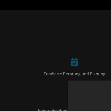
Fundierte Beratung und Planung
Inbetriebnahme und Abnahme der PV-