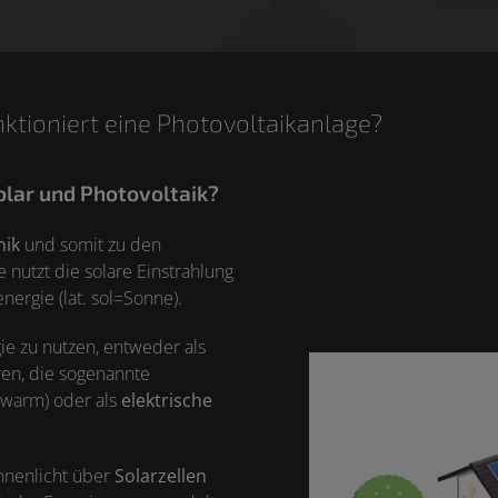
nktioniert eine Photovoltaikanlage?
olar und Photovoltaik?
nik
und somit zu den
nutzt die solare Einstrahlung
ergie (lat. sol=Sonne).
ie zu nutzen, entweder als
ren, die sogenannte
=warm) oder als
elektrische
nnenlicht über
Solarzellen