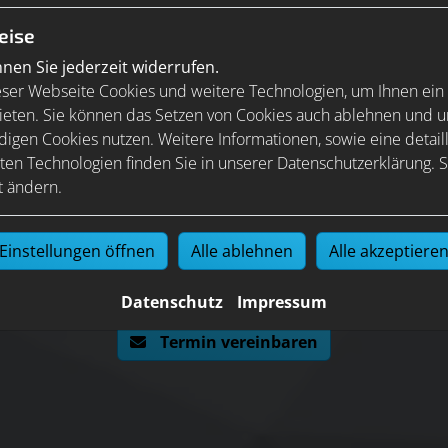
eise
en Sie jederzeit widerrufen.
ser Webseite Cookies und weitere Technologien, um Ihnen ein
ieten. Sie können das Setzen von Cookies auch ablehnen und un
igen Cookies nutzen. Weitere Informationen, sowie eine detaill
ten Technologien finden Sie in unserer Datenschutzerklärung. S
t ändern.
Einstellungen öffnen
Alle ablehnen
Alle akzeptiere
Datenschutz
Impressum
Jetzt ganz einfach und bequem online Termine anfragen!
Termin vereinbaren