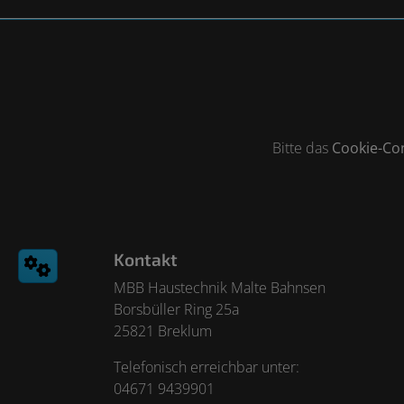
Bitte das
Cookie-Co
Footer - Kontaktdaten und Öffnungszeiten
Kontakt
MBB Haustechnik Malte Bahnsen
Borsbüller Ring 25a
25821 Breklum
Telefonisch erreichbar unter:
04671 9439901