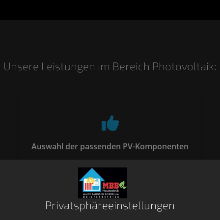
Unsere Leistungen im Bereich Photovoltaik:
Auswahl der passenden PV-Komponenten
Privatsphäre­einstellungen