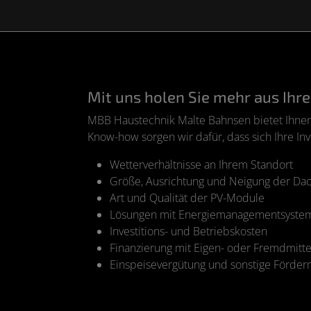
Mit uns holen Sie mehr aus Ihr
MBB Haustechnik Malte Bahnsen bietet Ihnen 
Know-how sorgen wir dafür, dass sich Ihre Inve
Wetterverhältnisse an Ihrem Standort
Größe, Ausrichtung und Neigung der Dac
Art und Qualität der PV-Module
Lösungen mit Energiemanagementsyste
Investitions- und Betriebskosten
Finanzierung mit Eigen- oder Fremdmitte
Einspeisevergütung und sonstige Förderm