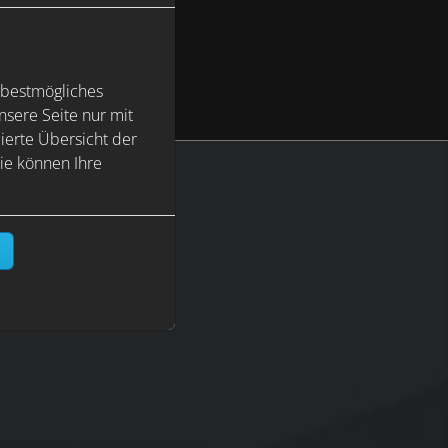
 bestmögliches
sere Seite nur mit
ierte Übersicht der
ie können Ihre
n