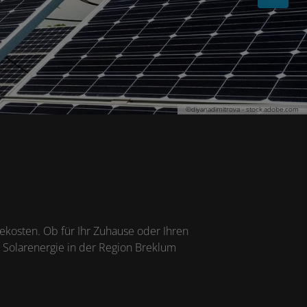
©diyanadimitrova - stock.adobe.com
ekosten. Ob für Ihr Zuhause oder Ihren
 Solarenergie in der Region Breklum