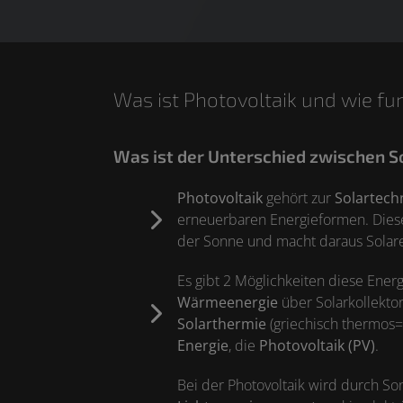
Was ist Photovoltaik und wie fu
Was ist der Unterschied zwischen S
Photovoltaik
gehört zur
Solartech
erneuerbaren Energieformen. Diese 
der Sonne und macht daraus Solaren
Es gibt 2 Möglichkeiten diese Energ
Wärmeenergie
über Solarkollekto
Solarthermie
(griechisch thermos
Energie
, die
Photovoltaik (PV)
.
Bei der Photovoltaik wird durch So