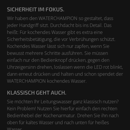
SICHERHEIT IM FOKUS.
Wir haben den WATERCHAMPION so gestaltet, dass
jeder Handgriff sitzt. Durchdacht bis ins Detail. Das
heißt: Für kochendes Wasser gibt es extra eine
Sicherheitsbetätigung, die vor Verbrühungen schützt.
Kochendes Wasser lässt sich nur zapfen, wenn Sie
bewusst mehrere Schritte ausführen. Sie müssen
einfach nur den Bedienknopf drücken, gegen den
Uhrzeigersinn drehen, loslassen wenn die LED rot blinkt,
dann erneut drücken und halten und schon spendet der
WATERCHAMPION kochendes Wasser.
KLASSISCH GEHT AUCH.
Sie möchten Ihr Leitungswasser ganz klassisch nutzen?
Kein Problem! Nutzen Sie hierfür einfach den rechten
Bedienhebel der Küchenarmatur. Drehen Sie ihn nach
oben für kaltes Wasser und nach unten für heißes
Wasser.