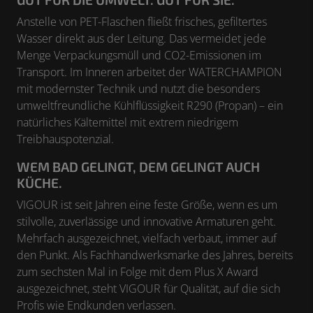
Anstelle von PET-Flaschen fließt frisches, gefiltertes
Wasser direkt aus der Leitung. Das vermeidet jede
Menge Verpackungsmüll und CO
2
-Emissionen im
Transport. Im Inneren arbeitet der WATERCHAMPION
mit modernster Technik und nutzt die besonders
umweltfreundliche Kühlflüssigkeit R290 (Propan) – ein
natürliches Kältemittel mit extrem niedrigem
Treibhauspotenzial.
WEM BAD GELINGT, DEM GELINGT AUCH
KÜCHE.
VIGOUR ist seit Jahren eine feste Größe, wenn es um
stilvolle, zuverlässige und innovative Armaturen geht.
Mehrfach ausgezeichnet, vielfach verbaut, immer auf
den Punkt. Als Fachhandwerksmarke des Jahres, bereits
zum sechsten Mal in Folge mit dem Plus X Award
ausgezeichnet, steht VIGOUR für Qualität, auf die sich
Profis wie Endkunden verlassen.