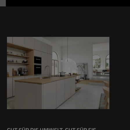
GUT FÜR DIE UMWELT. GUT FÜR SIE.