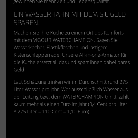
gewinnen Sie mehr Zeit und Lebensqualität.
EIN WASSERHAHN MIT DEM SIE GELD
SPAREN.
Machen Sie Ihre Küche zu einem Ort des Komforts –
mit dem VIGOUR WATERCHAMPION. Sagen Sie
Wasserkocher, Plastikflaschen und lästigem
Kistenschleppen ade. Unsere All-in-one-Armatur für
die Küche ersetzt all das und spart Ihnen dabei bares
Geld.
Laut Schätzung trinken wir im Durchschnitt rund 275
Liter Wasser pro Jahr. Wer ausschließlich Wasser aus
der Leitung bzw. dem WATERCHAMPION trinkt, zahlt
kaum mehr als einen Euro im Jahr (0,4 Cent pro Liter
* 275 Liter = 110 Cent = 1,10 Euro).