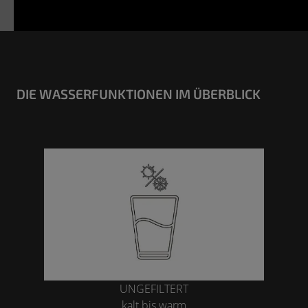
DIE WASSERFUNKTIONEN IM ÜBERBLICK
UNGEFILTERT
kalt bis warm