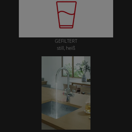
GEFILTERT
still, heiß