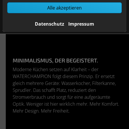
Alle akzeptieren
Datenschutz
Impressum
MINIMALISMUS, DER BEGEISTERT.
Moderne Küchen setzen auf Klarheit – der
WATERCHAMPION folgt diesem Prinzip. Er ersetzt
gleich mehrere Geräte: Wasserkocher, Filterkanne,
Sprudler. Das schafft Platz, reduziert den
Stromverbrauch und sorgt für eine aufgeräumte
Optik. Weniger ist hier wirklich mehr. Mehr Komfort.
Mehr Design. Mehr Freiheit.