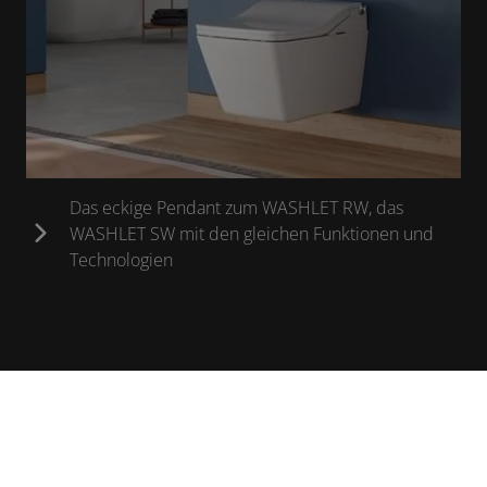
Das eckige Pendant zum WASHLET RW, das
WASHLET SW mit den gleichen Funktionen und
Technologien