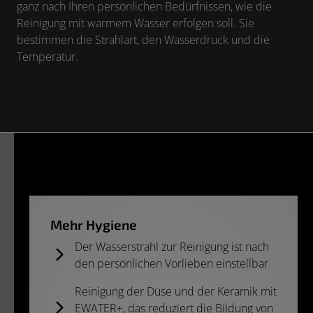
ganz nach Ihren persönlichen Bedürfnissen, wie die
Reinigung mit warmem Wasser erfolgen soll. Sie
bestimmen die Strahlart, den Wasserdruck und die
Temperatur.
Mehr Hygiene ​
Der Wasserstrahl zur Reinigung ist nach
den persönlichen Vorlieben einstellbar
Reinigung der Düse und der Keramik mit
EWATER+, das reduziert die Bildung von