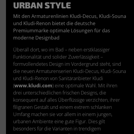
URBAN STYLE
Mit den Armaturenlinien Kludi-Decus, Kludi-Souna
und Kludi-Renon bietet die deutsche
Premiummarke optimale Lösungen für das
moderne Designbad
Überall dort, wo im Bad – neben erstklassiger
Funktionalität und solider Zuverlässigkeit –
formvollendetes Design im Vordergrund steht, sind
die neuen Armaturenserien Kludi-Decus, Kludi-Souna
und Kludi-Renon von Sanitäranbieter Kludi
(
www.kludi.com
) eine optimale Wahl. Mit ihren
drei unterschiedlichen frischen Designs, die
konsequent auf alles Überflüssige verzichten, ihrer
filigranen Gestalt und einem extrem schlanken
Umfang machen sie vor allem in einem jungen,
urbanen Ambiente eine gute Figur. Dies gilt
besonders für die Varianten in trendigem