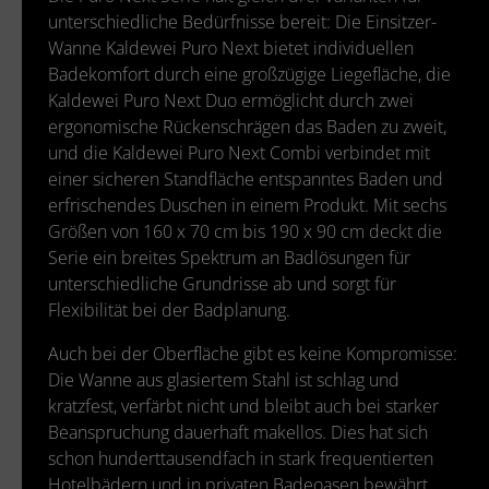
unterschiedliche Bedürfnisse bereit: Die Einsitzer-
Wanne Kaldewei Puro Next bietet individuellen
Badekomfort durch eine großzügige Liegefläche, die
Kaldewei Puro Next Duo ermöglicht durch zwei
ergonomische Rückenschrägen das Baden zu zweit,
und die Kaldewei Puro Next Combi verbindet mit
einer sicheren Standfläche entspanntes Baden und
erfrischendes Duschen in einem Produkt. Mit sechs
Größen von 160 x 70 cm bis 190 x 90 cm deckt die
Serie ein breites Spektrum an Badlösungen für
unterschiedliche Grundrisse ab und sorgt für
Flexibilität bei der Badplanung.
Auch bei der Oberfläche gibt es keine Kompromisse:
Die Wanne aus glasiertem Stahl ist schlag und
kratzfest, verfärbt nicht und bleibt auch bei starker
Beanspruchung dauerhaft makellos. Dies hat sich
schon hunderttausendfach in stark frequentierten
Hotelbädern und in privaten Badeoasen bewährt.