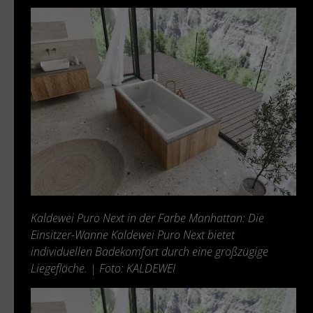
Kaldewei Puro Next in der Farbe Manhattan: Die
Einsitzer-Wanne Kaldewei Puro Next bietet
individuellen Badekomfort durch eine großzügige
Liegefläche. | Foto: KALDEWEI