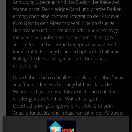
Anmutung überzeugt und das Design der Kaldewei
Wanne prägt. Der niedrige Rand und präzise Radien
ermöglichen eine nahtlose Integration der Kaldewei
Puro Next in den Fliesenspiegel. Eine großzügige
Bodenlänge und die ergonomische Rückenschräge
mit weich auslaufendem Nackenbereich sorgen
zudem für eine bequeme Liegeposition, während die
komfortable Einstiegshöhe und optional erhältliche
Haltegriffe die Nutzung in jeder Lebensphase
erleichtern.
Das ist aber noch nicht alles: Die glasierte Oberfläche
schafft ein edles Erscheinungsbild und lässt die
Wanne nach jedem Bad blitzschnell und mühelos
wieder glänzen. Und auf Wunsch sorgen
Oberflächenvergütungen wie Invisible Grip oder
Antislip für zusätzliche Trittsicherheit in der Kaldewei
Wanne Puro Next.
Mit dem Facelift der beliebten Puro-Familie gelingt