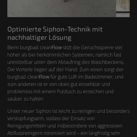
Optimierte Siphon-Technik mit
nachhaltiger Lösung
Beim burgbad clean
Flow
sitzt die Geruchssperre viel
höher als bei herkömmlichen Systemen, nämlich fast
unmittelbar unter dem Ablaufring des Waschbeckens.
Die Vorteile liegen auf der Hand: Zum einen sorgt der
burgbad clean
Flow
für gute Luft im Badezimmer; und
zum anderen ist er von oben gut einsehbar und
problemlos mit einem Putztuch zu erreichen und
sauber zu halten.
Unser neuer Siphon ist leicht zu reinigen und besonders
verstopfungsarm, sodass der Einsatz von
Reinigungsmitteln und insbesondere von aggressiven
Abflussreinigern minimiert wird – ein langfristig sehr